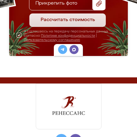
Прикрепить фото
Рассчитать стоимость
Я соглашаюсь на передачу персональных данных
согласно
Политике конфиденциальности
|
Пользовательскому соглашению