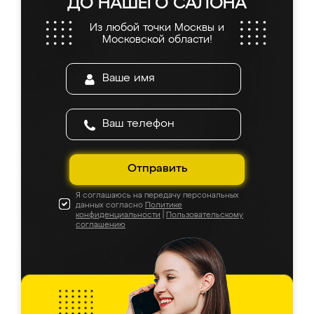
ДО НАШЕГО САЛОНА
Из любой точки Москвы и
Московской области!
Отправить
Я соглашаюсь на передачу персональных
данных согласно
Политике
конфиденциальности
|
Пользовательскому
соглашению