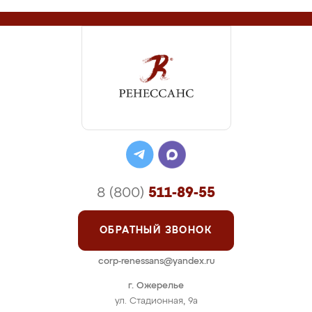
8 (800)
511-89-55
ОБРАТНЫЙ ЗВОНОК
corp-renessans@yandex.ru
г. Ожерелье
ул. Стадионная, 9а