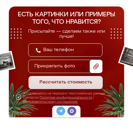
ЕСТЬ КАРТИНКИ ИЛИ ПРИМЕРЫ
ТОГО, ЧТО НРАВИТСЯ?
Присылайте — сделаем также или
лучше!
Прикрепить фото
Рассчитать стоимость
Я соглашаюсь на передачу персональных данных
согласно
Политике конфиденциальности
|
Пользовательскому соглашению