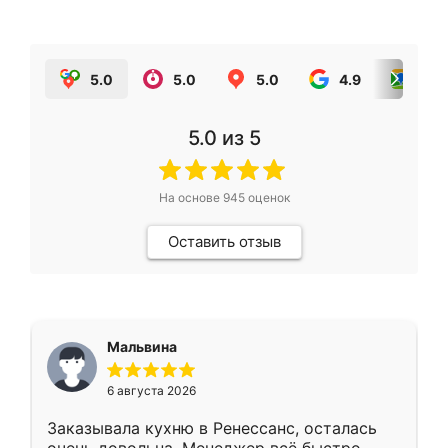
5.0
5.0
5.0
4.9
5.0
5.0
из 5
На основе
945
оценок
Оставить отзыв
Мальвина
6 августа 2026
Заказывала кухню в Ренессанс, осталась