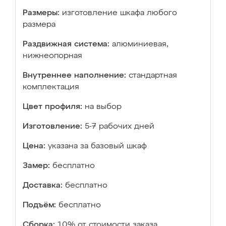
Размеры:
изготовление шкафа любого
размера
Раздвижная система:
алюминиевая,
нижнеопорная
Внутреннее наполнение:
стандартная
комплектация
Цвет профиля:
на выбор
Изготовление:
5-7 рабочих дней
Цена:
указана за базовый шкаф
Замер:
бесплатно
Доставка:
бесплатно
Подъём:
бесплатно
Сборка:
10% от стоимости заказа