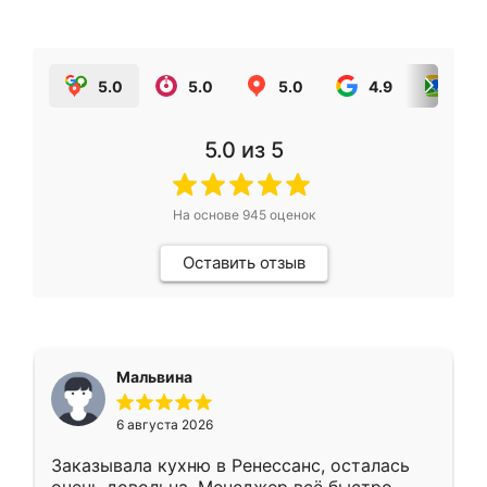
5.0
5.0
5.0
4.9
5.0
5.0
из 5
На основе
945
оценок
Оставить отзыв
Мальвина
6 августа 2026
Заказывала кухню в Ренессанс, осталась