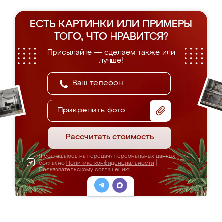
ЕСТЬ КАРТИНКИ ИЛИ ПРИМЕРЫ
ТОГО, ЧТО НРАВИТСЯ?
Присылайте — сделаем также или
лучше!
Прикрепить фото
Рассчитать стоимость
Я соглашаюсь на передачу персональных данных
согласно
Политике конфиденциальности
|
Пользовательскому соглашению