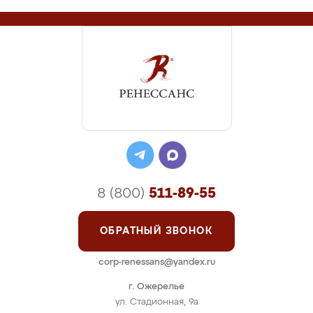
8 (800)
511-89-55
ОБРАТНЫЙ ЗВОНОК
corp-renessans@yandex.ru
г. Ожерелье
ул. Стадионная, 9а