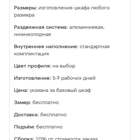
Размеры:
изготовление шкафа любого
размера
Раздвижная система:
алюминиевая,
нижнеопорная
Внутреннее наполнение:
стандартная
комплектация
Цвет профиля:
на выбор
Изготовление:
5-7 рабочих дней
Цена:
указана за базовый шкаф
Замер:
бесплатно
Доставка:
бесплатно
Подъём:
бесплатно
Сборка:
10% от стоимости заказа