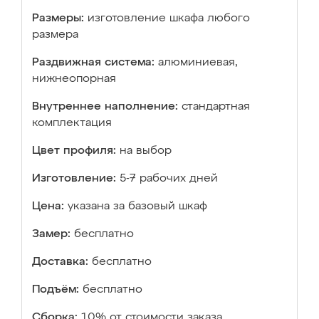
Размеры:
изготовление шкафа любого
размера
Раздвижная система:
алюминиевая,
нижнеопорная
Внутреннее наполнение:
стандартная
комплектация
Цвет профиля:
на выбор
Изготовление:
5-7 рабочих дней
Цена:
указана за базовый шкаф
Замер:
бесплатно
Доставка:
бесплатно
Подъём:
бесплатно
Сборка:
10% от стоимости заказа