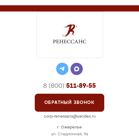
8 (800)
511-89-55
ОБРАТНЫЙ ЗВОНОК
corp-renessans@yandex.ru
г. Ожерелье
ул. Стадионная, 9а