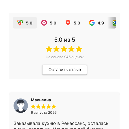
5.0
5.0
5.0
4.9
5.0
5.0
из 5
На основе
945
оценок
Оставить отзыв
Мальвина
6 августа 2026
Заказывала кухню в Ренессанс, осталась