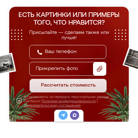
ЕСТЬ КАРТИНКИ ИЛИ ПРИМЕРЫ
ТОГО, ЧТО НРАВИТСЯ?
Присылайте — сделаем также или
лучше!
Прикрепить фото
Рассчитать стоимость
Я соглашаюсь на передачу персональных данных
согласно
Политике конфиденциальности
|
Пользовательскому соглашению