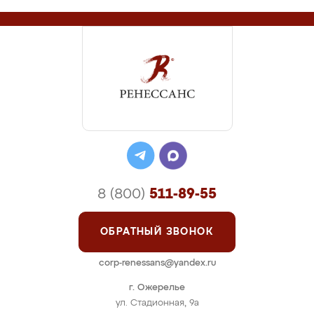
8 (800)
511-89-55
ОБРАТНЫЙ ЗВОНОК
corp-renessans@yandex.ru
г. Ожерелье
ул. Стадионная, 9а