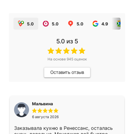
5.0
5.0
5.0
4.9
5.0
5.0
из 5
На основе
945
оценок
Оставить отзыв
Мальвина
6 августа 2026
Заказывала кухню в Ренессанс, осталась