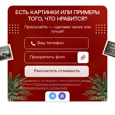
ЕСТЬ КАРТИНКИ ИЛИ ПРИМЕРЫ
ТОГО, ЧТО НРАВИТСЯ?
Присылайте — сделаем также или
лучше!
Прикрепить фото
Рассчитать стоимость
Я соглашаюсь на передачу персональных данных
согласно
Политике конфиденциальности
|
Пользовательскому соглашению