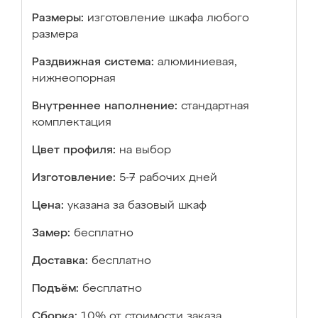
Размеры:
изготовление шкафа любого
размера
Раздвижная система:
алюминиевая,
нижнеопорная
Внутреннее наполнение:
стандартная
комплектация
Цвет профиля:
на выбор
Изготовление:
5-7 рабочих дней
Цена:
указана за базовый шкаф
Замер:
бесплатно
Доставка:
бесплатно
Подъём:
бесплатно
Сборка:
10% от стоимости заказа