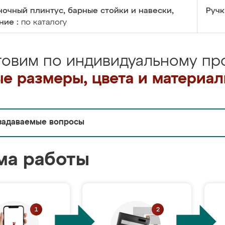
очный плинтус, барные стойки и навески,
Ручк
ние :
по каталогу
товим по индивидуальному про
е размеры, цвета и материа
задаваемые вопросы
ма работы