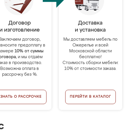
Договор
Доставка
и изготовление
и установка
Заключаем договор,
Мы доставляем мебель по
 вносите предоплату в
Ожерелье и всей
азмере
10% от суммы
Московской области
оговора
, и мы отдаём
бесплатно!
аказ в производство.
Стоимость сборки мебели:
Возможна оплата в
10% от стоимости заказа.
рассрочку без %.
УЗНАТЬ О РАССРОЧКЕ
ПЕРЕЙТИ В КАТАЛОГ
с