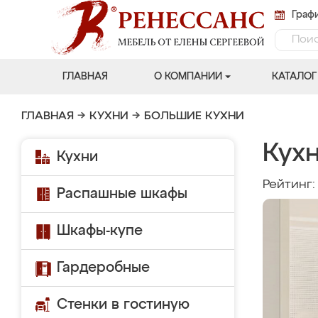
Графи
ГЛАВНАЯ
О КОМПАНИИ
КАТАЛОГ
ГЛАВНАЯ
→
КУХНИ
→
БОЛЬШИЕ КУХНИ
Кухн
Кухни
Рейтинг
Распашные шкафы
Шкафы-купе
Гардеробные
Стенки в гостиную