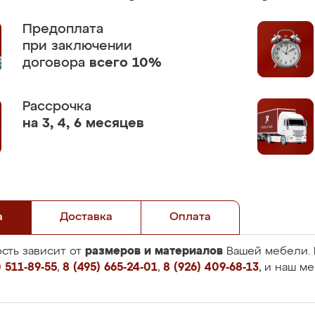
Предоплата
при заключении
договора
всего 10%
Рассрочка
на 3, 4, 6 месяцев
а
Доставка
Оплата
размеров и материалов
сть зависит от
Вашей мебели. 
 511-89-55
,
8 (495) 665-24-01
,
8 (926) 409-68-13
, и наш м