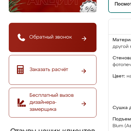
Посмот
Обратный звонок
Матери
другой 
Стенова
фотопе
Заказать расчёт
Цвет:
н
Бесплатный вызов
дизайнера-
Сушка д
замерщика
Подъем
Blum (А