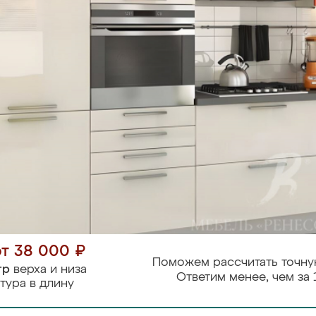
от 38 000 ₽
Поможем рассчитать точну
тр
верха и низа
Ответим менее, чем за 
тура в длину