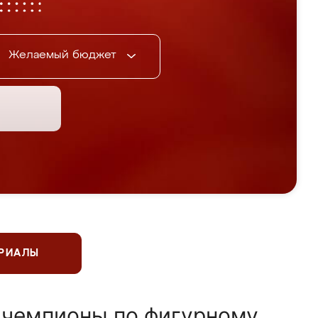
Желаемый бюджет
ЕРИАЛЫ
 чемпионы по фигурному