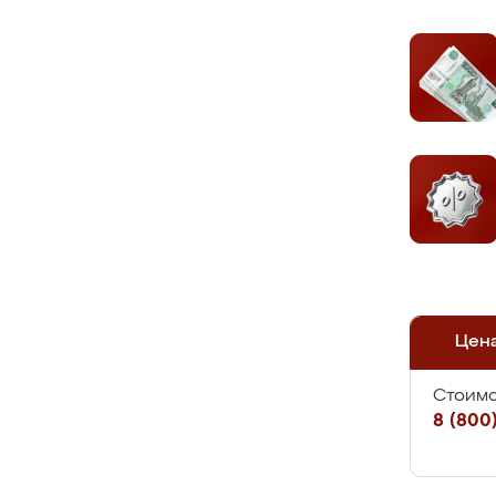
Цен
Стоимо
8 (800)