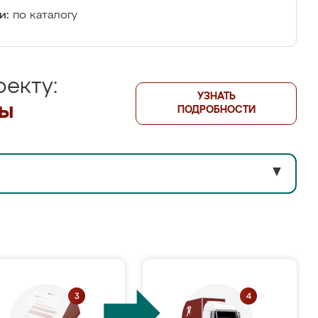
и:
по каталогу
екту:
УЗНАТЬ
лы
ПОДРОБНОСТИ
▼