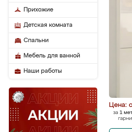
Прихожие
Детская комната
Спальни
Мебель для ванной
Наши работы
Цена: 
за
1 ме
гарни