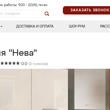
к работы: 9.00 - 20.00, пн-вс
ЗАКАЗАТЬ ЗВОНОК
ДОСТАВКА И ОПЛАТА
ШОУ-РУМ
РАСС
я "Нева"
:
0.0
(
0
голосов)