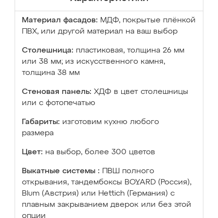
Материал фасадов:
МДФ, покрытые плёнкой
ПВХ, или другой материал на ваш выбор
Столешница:
пластиковая, толщина 26 мм
или 38 мм; из искусственного камня,
толщина 38 мм
Стеновая панель:
ХДФ в цвет столешницы
или с фотопечатью
Габариты:
изготовим кухню любого
размера
Цвет:
на выбор, более 300 цветов
Выкатные системы :
ПВШ полного
открывания, тандембоксы BOYARD (Россия),
Blum (Австрия) или Hettich (Германия) с
плавным закрыванием дверок или без этой
опции