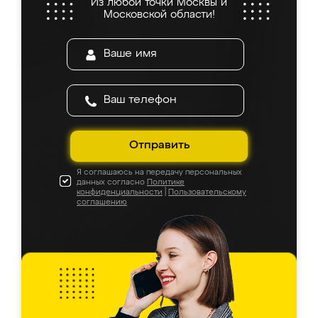
Из любой точки Москвы и
Московской области!
Отправить
Я соглашаюсь на передачу персональных
данных согласно
Политике
конфиденциальности
|
Пользовательскому
соглашению