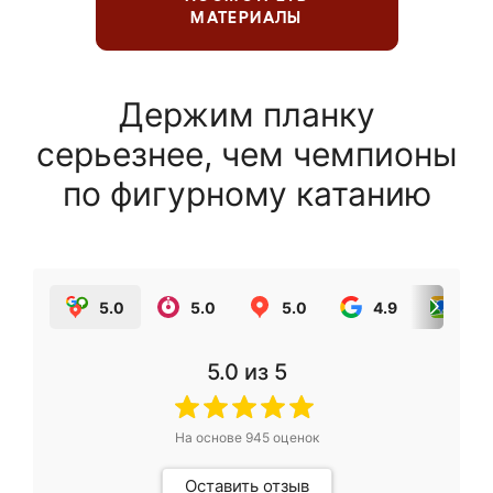
МАТЕРИАЛЫ
Держим планку
серьезнее, чем чемпионы
по фигурному катанию
5.0
5.0
5.0
4.9
5.0
5.0
из 5
На основе
945
оценок
Оставить отзыв