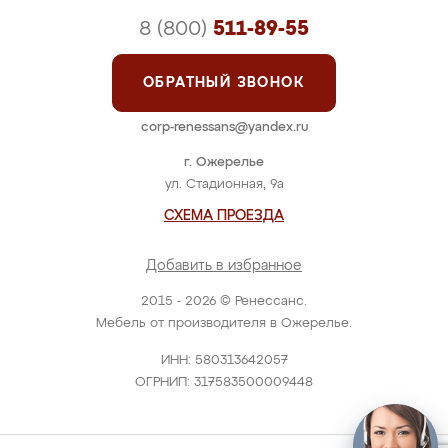
8 (800)
511-89-55
ОБРАТНЫЙ ЗВОНОК
corp-renessans@yandex.ru
г. Ожерелье
ул. Стадионная, 9а
СХЕМА ПРОЕЗДА
Добавить в избранное
2015 - 2026 © Ренессанс.
Мебель от производителя в Ожерелье.
ИНН: 580313642057
ОГРНИП: 317583500009448