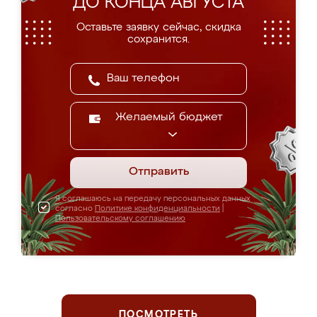
ДО КОНЦА АВГУСТА
Оставьте заявку сейчас, скидка
сохранится.
Желаемый бюджет
Отправить
Я соглашаюсь на передачу персональных данных
согласно
Политике конфиденциальности
|
Пользовательскому соглашению
ПОСМОТРЕТЬ