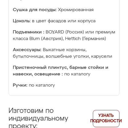
Сушка для посуды:
Хромированная
Цоколь:
в цвет фасадов или корпуса
Подъемники :
BOYARD (Россия) или премиум
класса Blum (Австрия), Hettich (Германия)
Аксессуары:
Выкатные корзины,
бутылочницы, волшебные уголки, карусели
Пристеночный плинтус, барные стойки и
навески, освещение :
по каталогу
Ручки:
по каталогу
Изготовим по
УЗНАТЬ
индивидуальному
ПОДРОБНОСТИ
проекту: