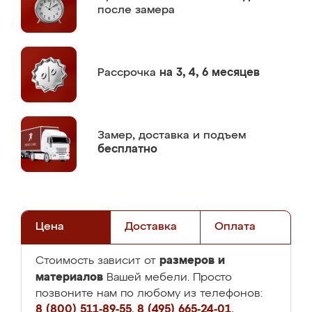
после замера
Рассрочка
на 3, 4, 6 месяцев
Замер,
доставка и подъем
бесплатно
Цена
Доставка
Оплата
размеров и
Стоимость зависит от
материалов
Вашей мебели. Просто
позвоните нам по любому из телефонов:
8 (800) 511-89-55
,
8 (495) 665-24-01
,