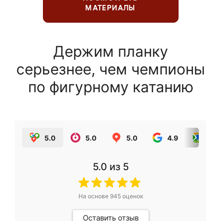
МАТЕРИАЛЫ
Держим планку
серьезнее, чем чемпионы
по фигурному катанию
5.0
5.0
5.0
4.9
5.0
5.0
из 5
На основе
945
оценок
Оставить отзыв