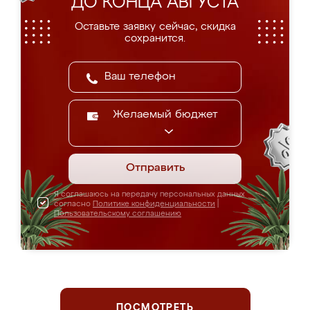
ДО КОНЦА АВГУСТА
Оставьте заявку сейчас, скидка
сохранится.
Желаемый бюджет
Отправить
Я соглашаюсь на передачу персональных данных
согласно
Политике конфиденциальности
|
Пользовательскому соглашению
ПОСМОТРЕТЬ