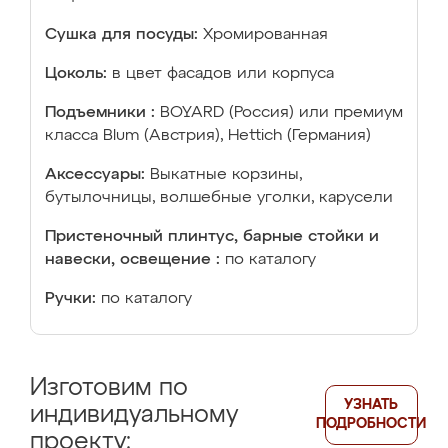
Сушка для посуды:
Хромированная
Цоколь:
в цвет фасадов или корпуса
Подъемники :
BOYARD (Россия) или премиум
класса Blum (Австрия), Hettich (Германия)
Аксессуары:
Выкатные корзины,
бутылочницы, волшебные уголки, карусели
Пристеночный плинтус, барные стойки и
навески, освещение :
по каталогу
Ручки:
по каталогу
Изготовим по
УЗНАТЬ
индивидуальному
ПОДРОБНОСТИ
проекту: