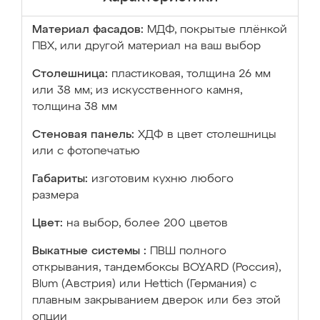
Материал фасадов:
МДФ, покрытые плёнкой
ПВХ, или другой материал на ваш выбор
Столешница:
пластиковая, толщина 26 мм
или 38 мм; из искусственного камня,
толщина 38 мм
Стеновая панель:
ХДФ в цвет столешницы
или с фотопечатью
Габариты:
изготовим кухню любого
размера
Цвет:
на выбор, более 200 цветов
Выкатные системы :
ПВШ полного
открывания, тандембоксы BOYARD (Россия),
Blum (Австрия) или Hettich (Германия) с
плавным закрыванием дверок или без этой
опции