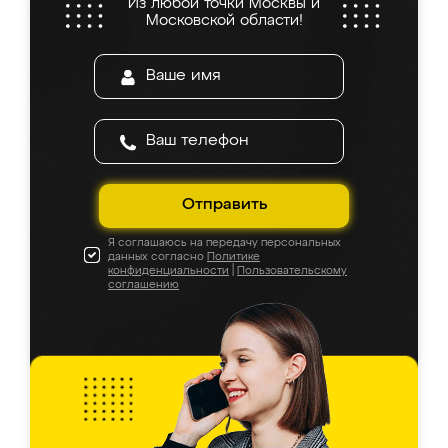
Из любой точки Москвы и
Московской области!
Отправить
Я соглашаюсь на передачу персональных
данных согласно
Политике
конфиденциальности
|
Пользовательскому
соглашению