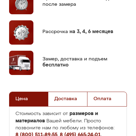
после замера
Рассрочка
на 3, 4, 6 месяцев
Замер,
доставка и подъем
бесплатно
Цена
Доставка
Оплата
размеров и
Стоимость зависит от
материалов
Вашей мебели. Просто
позвоните нам по любому из телефонов:
8 (800) 511-89-55
,
8 (495) 665-24-01
,