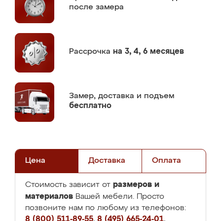
после замера
Рассрочка
на 3, 4, 6 месяцев
Замер,
доставка и подъем
бесплатно
Цена
Доставка
Оплата
размеров и
Стоимость зависит от
материалов
Вашей мебели. Просто
позвоните нам по любому из телефонов:
8 (800) 511-89-55
,
8 (495) 665-24-01
,