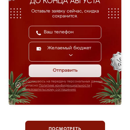
ДО КОНЦА АВГУСТА
Оставьте заявку сейчас, скидка
сохранится.
Желаемый бюджет
Отправить
Я соглашаюсь на передачу персональных данных
согласно
Политике конфиденциальности
|
Пользовательскому соглашению
ПОСМОТРЕТЬ