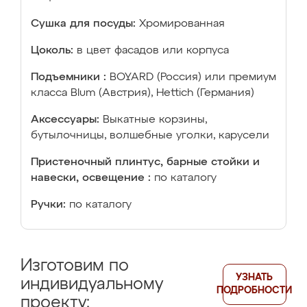
Сушка для посуды:
Хромированная
Цоколь:
в цвет фасадов или корпуса
Подъемники :
BOYARD (Россия) или премиум
класса Blum (Австрия), Hettich (Германия)
Аксессуары:
Выкатные корзины,
бутылочницы, волшебные уголки, карусели
Пристеночный плинтус, барные стойки и
навески, освещение :
по каталогу
Ручки:
по каталогу
Изготовим по
УЗНАТЬ
индивидуальному
ПОДРОБНОСТИ
проекту: