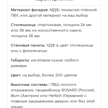
Материал фасадов:
МДФ, покрытые плёнкой
ПВХ, или другой материал на ваш выбор
Столешница:
пластиковая, толщина 26 мм
или 38 мм; из искусственного камня,
толщина 38 мм
Стеновая панель:
ХДФ в цвет столешницы
или с фотопечатью
Габариты:
изготовим кухню любого
размера
Цвет:
на выбор, более 200 цветов
Выкатные системы :
ПВШ полного
открывания, тандембоксы BOYARD (Россия),
Blum (Австрия) или Hettich (Германия) с
плавным закрыванием дверок или без этой
опции