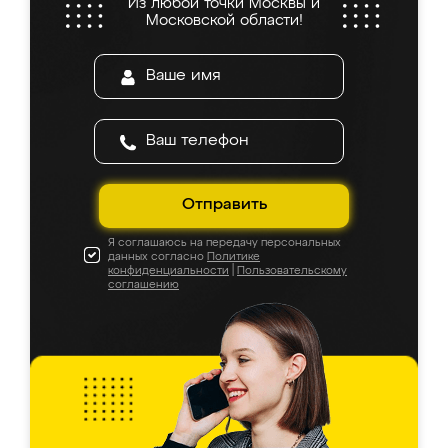
Из любой точки Москвы и
Московской области!
Отправить
Я соглашаюсь на передачу персональных
данных согласно
Политике
конфиденциальности
|
Пользовательскому
соглашению