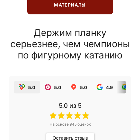
МАТЕРИАЛЫ
Держим планку
серьезнее, чем чемпионы
по фигурному катанию
5.0
5.0
5.0
4.9
5.0
5.0
из 5
На основе
945
оценок
Оставить отзыв