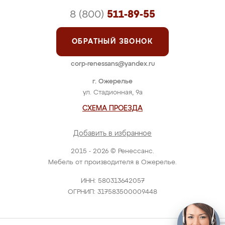
8 (800)
511-89-55
ОБРАТНЫЙ ЗВОНОК
corp-renessans@yandex.ru
г. Ожерелье
ул. Стадионная, 9а
СХЕМА ПРОЕЗДА
Добавить в избранное
2015 - 2026 © Ренессанс.
Мебель от производителя в Ожерелье.
ИНН: 580313642057
ОГРНИП: 317583500009448