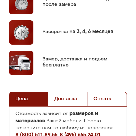
после замера
Рассрочка
на 3, 4, 6 месяцев
Замер,
доставка и подъем
бесплатно
Цена
Доставка
Оплата
размеров и
Стоимость зависит от
материалов
Вашей мебели. Просто
позвоните нам по любому из телефонов:
8 (800) 511-89-55
,
8 (495) 665-24-01
,