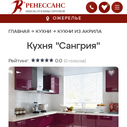
0
ОЖЕРЕЛЬЕ
ГЛАВНАЯ
→
КУХНИ
→
КУХНИ ИЗ АКРИЛА
Кухня "Сангрия"
Рейтинг:
0.0
(
0
голосов)