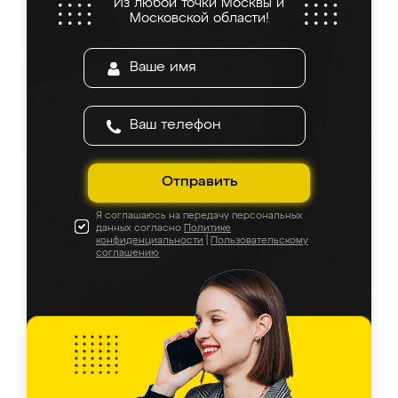
Из любой точки Москвы и
Московской области!
Отправить
Я соглашаюсь на передачу персональных
данных согласно
Политике
конфиденциальности
|
Пользовательскому
соглашению