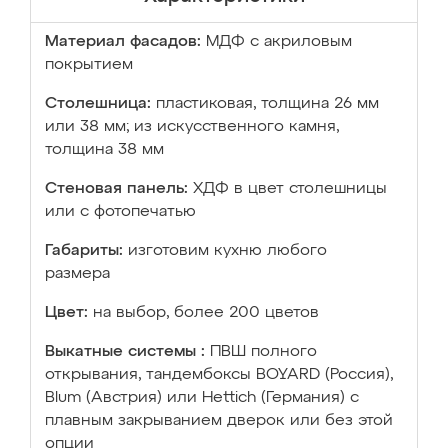
Материал фасадов:
МДФ с акриловым
покрытием
Столешница:
пластиковая, толщина 26 мм
или 38 мм; из искусственного камня,
толщина 38 мм
Стеновая панель:
ХДФ в цвет столешницы
или с фотопечатью
Габариты:
изготовим кухню любого
размера
Цвет:
на выбор, более 200 цветов
Выкатные системы :
ПВШ полного
открывания, тандембоксы BOYARD (Россия),
Blum (Австрия) или Hettich (Германия) с
плавным закрыванием дверок или без этой
опции