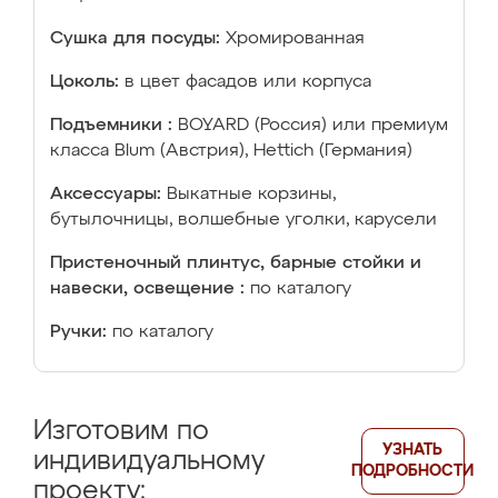
Сушка для посуды:
Хромированная
Цоколь:
в цвет фасадов или корпуса
Подъемники :
BOYARD (Россия) или премиум
класса Blum (Австрия), Hettich (Германия)
Аксессуары:
Выкатные корзины,
бутылочницы, волшебные уголки, карусели
Пристеночный плинтус, барные стойки и
навески, освещение :
по каталогу
Ручки:
по каталогу
Изготовим по
УЗНАТЬ
индивидуальному
ПОДРОБНОСТИ
проекту: