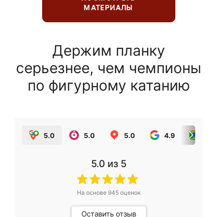
МАТЕРИАЛЫ
Держим планку
серьезнее, чем чемпионы
по фигурному катанию
5.0
5.0
5.0
4.9
5.0
5.0
из 5
На основе
945
оценок
Оставить отзыв