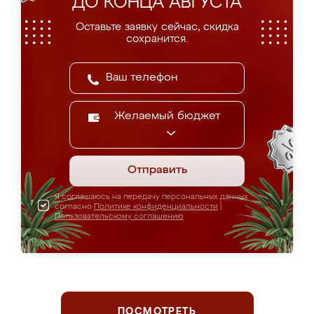
ДО КОНЦА АВГУСТА
Оставьте заявку сейчас, скидка
сохранится.
Желаемый бюджет
Отправить
Я соглашаюсь на передачу персональных данных
согласно
Политике конфиденциальности
|
Пользовательскому соглашению
ПОСМОТРЕТЬ