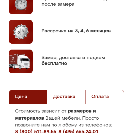
после замера
Рассрочка
на 3, 4, 6 месяцев
Замер,
доставка и подъем
бесплатно
Цена
Доставка
Оплата
размеров и
Стоимость зависит от
материалов
Вашей мебели. Просто
позвоните нам по любому из телефонов:
8 (800) 511-89-55
,
8 (495) 665-24-01
,