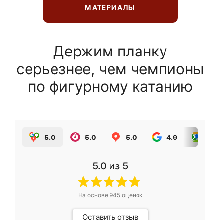
МАТЕРИАЛЫ
Держим планку
серьезнее, чем чемпионы
по фигурному катанию
5.0
5.0
5.0
4.9
5.0
5.0
из 5
На основе
945
оценок
Оставить отзыв