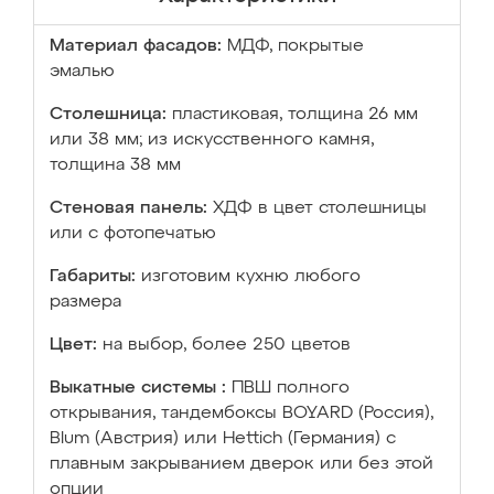
Материал фасадов:
МДФ, покрытые
эмалью
Столешница:
пластиковая, толщина 26 мм
или 38 мм; из искусственного камня,
толщина 38 мм
Стеновая панель:
ХДФ в цвет столешницы
или с фотопечатью
Габариты:
изготовим кухню любого
размера
Цвет:
на выбор, более 250 цветов
Выкатные системы :
ПВШ полного
открывания, тандембоксы BOYARD (Россия),
Blum (Австрия) или Hettich (Германия) с
плавным закрыванием дверок или без этой
опции