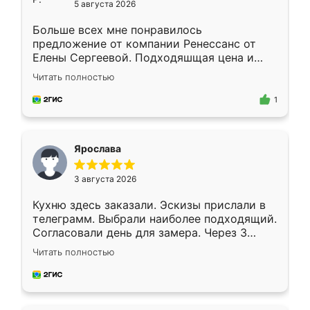
5 августа 2026
Больше всех мне понравилось
предложение от компании Ренессанс от
Елены Сергеевой. Подходяшщая цена и
короткие сроки изготовления. Приехавший
Читать полностью
для замера сотрудник Владислав
предложил по моему эскизу самый
1
подходящий вариант шкафа. Немного его
видоизменил, получилось даже лучше, чем
я хотела.
Ярослава
3 августа 2026
Кухню здесь заказали. Эскизы прислали в
телеграмм. Выбрали наиболее подходящий.
Согласовали день для замера. Через 3
недели кухня была уже готова. Остались
Читать полностью
довольны работой. Спасибо Ренессанс
мебель за качественную работу!