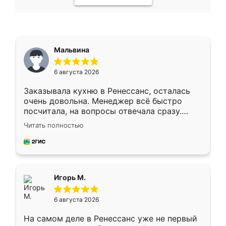
Мальвина
6 августа 2026
Заказывала кухню в Ренессанс, осталась
очень довольна. Менеджер всё быстро
посчитала, на вопросы отвечала сразу.
Замерщик приехал в субботу, подошёл к
Читать полностью
делу со всей ответственностью. Собрали
за день, ребята работали аккуратно, даже
пыли почти не было. Качество отличное,
ящики ходят плавно, ничего не скрипит.
Всё подошло как влитое.
Игорь М.
6 августа 2026
На самом деле в Ренессанс уже не первый