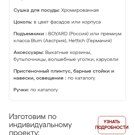
Сушка для посуды:
Хромированная
Цоколь:
в цвет фасадов или корпуса
Подъемники :
BOYARD (Россия) или премиум
класса Blum (Австрия), Hettich (Германия)
Аксессуары:
Выкатные корзины,
бутылочницы, волшебные уголки, карусели
Пристеночный плинтус, барные стойки и
навески, освещение :
по каталогу
Ручки:
по каталогу
Изготовим по
УЗНАТЬ
индивидуальному
ПОДРОБНОСТИ
проекту: