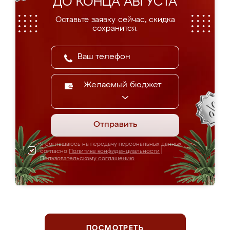
ДО КОНЦА АВГУСТА
Оставьте заявку сейчас, скидка
сохранится.
Желаемый бюджет
Отправить
Я соглашаюсь на передачу персональных данных
согласно
Политике конфиденциальности
|
Пользовательскому соглашению
ПОСМОТРЕТЬ