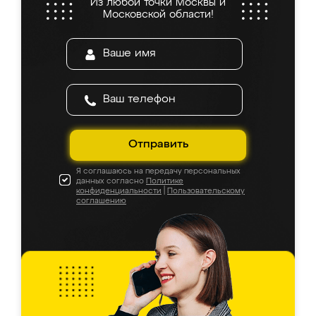
Из любой точки Москвы и
Московской области!
Отправить
Я соглашаюсь на передачу персональных
данных согласно
Политике
конфиденциальности
|
Пользовательскому
соглашению