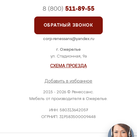
8 (800)
511-89-55
ОБРАТНЫЙ ЗВОНОК
corp-renessans@yandex.ru
г. Ожерелье
ул. Стадионная, 9а
СХЕМА ПРОЕЗДА
Добавить в избранное
2015 - 2026 © Ренессанс.
Мебель от производителя в Ожерелье.
ИНН: 580313642057
ОГРНИП: 317583500009448