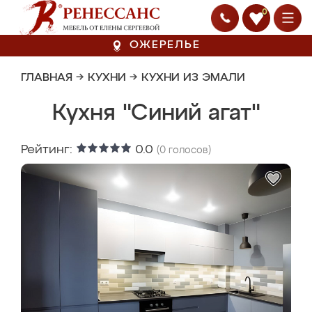
0
ОЖЕРЕЛЬЕ
ГЛАВНАЯ
→
КУХНИ
→
КУХНИ ИЗ ЭМАЛИ
Кухня "Синий агат"
Рейтинг:
0.0
(
0
голосов)