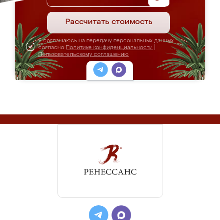
Рассчитать стоимость
Я соглашаюсь на передачу персональных данных
согласно
Политике конфиденциальности
|
Пользовательскому соглашению