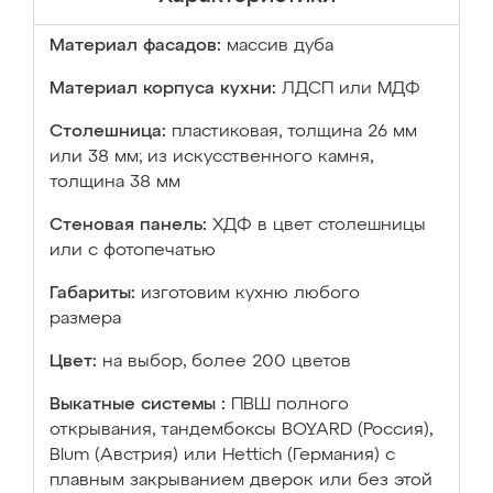
Материал фасадов:
массив дуба
Материал корпуса кухни:
ЛДСП или МДФ
Столешница:
пластиковая, толщина 26 мм
или 38 мм; из искусственного камня,
толщина 38 мм
Стеновая панель:
ХДФ в цвет столешницы
или с фотопечатью
Габариты:
изготовим кухню любого
размера
Цвет:
на выбор, более 200 цветов
Выкатные системы :
ПВШ полного
открывания, тандембоксы BOYARD (Россия),
Blum (Австрия) или Hettich (Германия) с
плавным закрыванием дверок или без этой