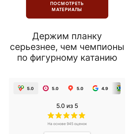
ПОСМОТРЕТЬ
МАТЕРИАЛЫ
Держим планку
серьезнее, чем чемпионы
по фигурному катанию
5.0
5.0
5.0
4.9
5.0
5.0
из 5
На основе
945
оценок