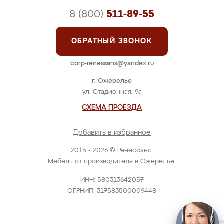
8 (800)
511-89-55
ОБРАТНЫЙ ЗВОНОК
corp-renessans@yandex.ru
г. Ожерелье
ул. Стадионная, 9а
СХЕМА ПРОЕЗДА
Добавить в избранное
2015 - 2026 © Ренессанс.
Мебель от производителя в Ожерелье.
ИНН: 580313642057
ОГРНИП: 317583500009448