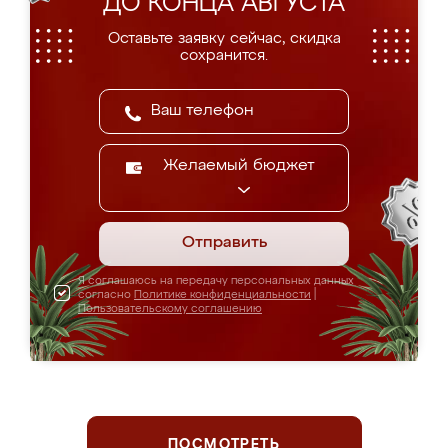
ДО КОНЦА АВГУСТА
Оставьте заявку сейчас, скидка
сохранится.
Желаемый бюджет
Отправить
Я соглашаюсь на передачу персональных данных
согласно
Политике конфиденциальности
|
Пользовательскому соглашению
ПОСМОТРЕТЬ