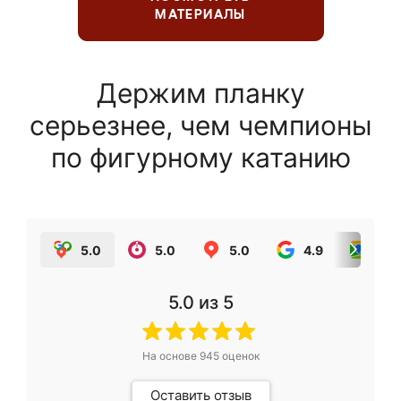
МАТЕРИАЛЫ
Держим планку
серьезнее, чем чемпионы
по фигурному катанию
5.0
5.0
5.0
4.9
5.0
5.0
из 5
На основе
945
оценок
Оставить отзыв