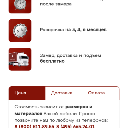
после замера
Рассрочка
на 3, 4, 6 месяцев
Замер,
доставка и подъем
бесплатно
Цена
Доставка
Оплата
размеров и
Стоимость зависит от
материалов
Вашей мебели. Просто
позвоните нам по любому из телефонов:
8 (800) 511-89-55
,
8 (495) 665-24-01
,