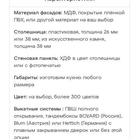
Материал фасадов:
МДФ, покрытые плёнкой
ПВХ, или другой материал на ваш выбор
Столешница:
пластиковая, толщина 26 мм
или 38 мм; из искусственного камня,
толщина 38 мм
Стеновая панель:
ХДФ в цвет столешницы
или с фотопечатью
Габариты:
изготовим кухню любого
размера
Цвет:
на выбор, более 300 цветов
Выкатные системы :
ПВШ полного
открывания, тандембоксы BOYARD (Россия),
Blum (Австрия) или Hettich (Германия) с
плавным закрыванием дверок или без этой
опции