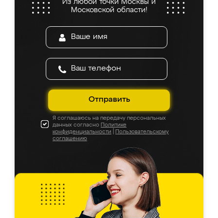
Из любой точки Москвы и
Московской области!
Отправить
Я соглашаюсь на передачу персональных
данных согласно
Политике
конфиденциальности
|
Пользовательскому
соглашению