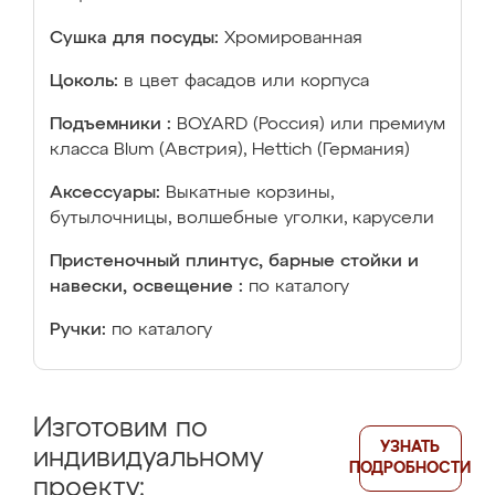
Сушка для посуды:
Хромированная
Цоколь:
в цвет фасадов или корпуса
Подъемники :
BOYARD (Россия) или премиум
класса Blum (Австрия), Hettich (Германия)
Аксессуары:
Выкатные корзины,
бутылочницы, волшебные уголки, карусели
Пристеночный плинтус, барные стойки и
навески, освещение :
по каталогу
Ручки:
по каталогу
Изготовим по
УЗНАТЬ
индивидуальному
ПОДРОБНОСТИ
проекту: