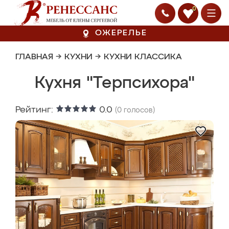
0
ОЖЕРЕЛЬЕ
ГЛАВНАЯ
→
КУХНИ
→
КУХНИ КЛАССИКА
Кухня "Терпсихора"
Рейтинг:
0.0
(
0
голосов)