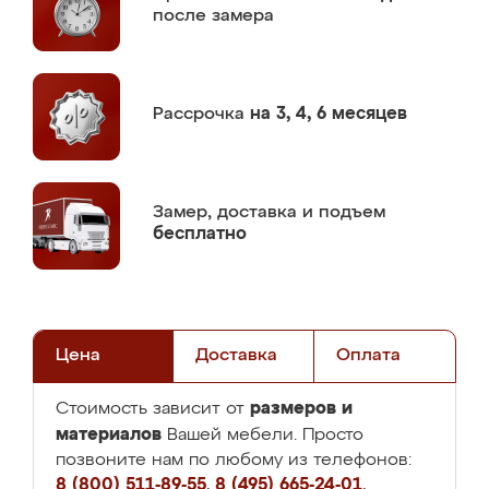
после замера
Рассрочка
на 3, 4, 6 месяцев
Замер,
доставка и подъем
бесплатно
Цена
Доставка
Оплата
размеров и
Стоимость зависит от
материалов
Вашей мебели. Просто
позвоните нам по любому из телефонов:
8 (800) 511-89-55
,
8 (495) 665-24-01
,