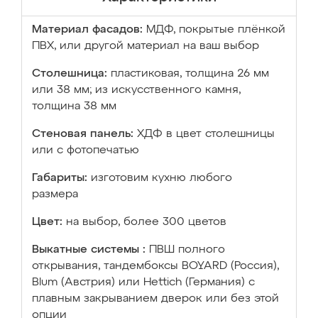
Материал фасадов:
МДФ, покрытые плёнкой
ПВХ, или другой материал на ваш выбор
Столешница:
пластиковая, толщина 26 мм
или 38 мм; из искусственного камня,
толщина 38 мм
Стеновая панель:
ХДФ в цвет столешницы
или с фотопечатью
Габариты:
изготовим кухню любого
размера
Цвет:
на выбор, более 300 цветов
Выкатные системы :
ПВШ полного
открывания, тандембоксы BOYARD (Россия),
Blum (Австрия) или Hettich (Германия) с
плавным закрыванием дверок или без этой
опции