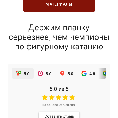
МАТЕРИАЛЫ
Держим планку
серьезнее, чем чемпионы
по фигурному катанию
5.0
5.0
5.0
4.9
5.0
5.0
из 5
На основе
945
оценок
Оставить отзыв