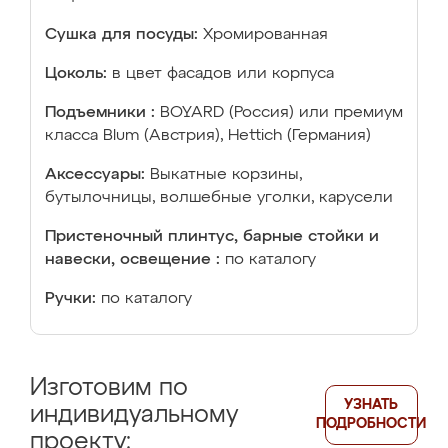
Сушка для посуды:
Хромированная
Цоколь:
в цвет фасадов или корпуса
Подъемники :
BOYARD (Россия) или премиум
класса Blum (Австрия), Hettich (Германия)
Аксессуары:
Выкатные корзины,
бутылочницы, волшебные уголки, карусели
Пристеночный плинтус, барные стойки и
навески, освещение :
по каталогу
Ручки:
по каталогу
Изготовим по
УЗНАТЬ
индивидуальному
ПОДРОБНОСТИ
проекту: