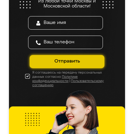
Из любой точки Москвы и
Московской области!
Отправить
Я соглашаюсь на передачу персональных
данных согласно
Политике
конфиденциальности
|
Пользовательскому
соглашению