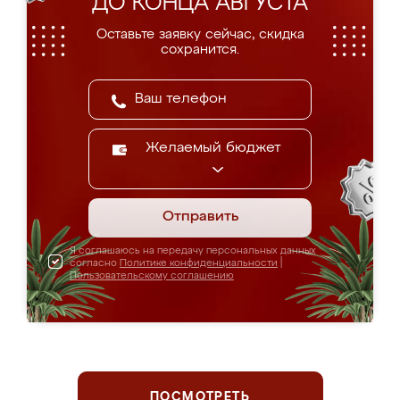
ДО КОНЦА АВГУСТА
Оставьте заявку сейчас, скидка
сохранится.
Желаемый бюджет
Отправить
Я соглашаюсь на передачу персональных данных
согласно
Политике конфиденциальности
|
Пользовательскому соглашению
ПОСМОТРЕТЬ