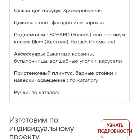
Сушка для посуды:
Хромированная
Цоколь:
в цвет фасадов или корпуса
Подъемники :
BOYARD (Россия) или премиум
класса Blum (Австрия), Hettich (Германия)
Аксессуары:
Выкатные корзины,
бутылочницы, волшебные уголки, карусели
Пристеночный плинтус, барные стойки и
навески, освещение :
по каталогу
Ручки:
по каталогу
Изготовим по
УЗНАТЬ
индивидуальному
ПОДРОБНОСТИ
проекту: