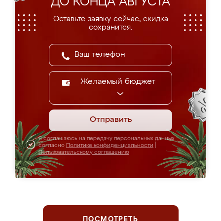
ДО КОНЦА АВГУСТА
Оставьте заявку сейчас, скидка
сохранится.
Желаемый бюджет
Отправить
Я соглашаюсь на передачу персональных данных
согласно
Политике конфиденциальности
|
Пользовательскому соглашению
ПОСМОТРЕТЬ