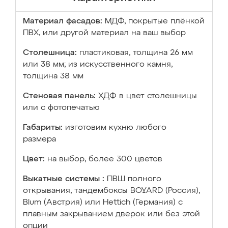
Материал фасадов:
МДФ, покрытые плёнкой
ПВХ, или другой материал на ваш выбор
Столешница:
пластиковая, толщина 26 мм
или 38 мм; из искусственного камня,
толщина 38 мм
Стеновая панель:
ХДФ в цвет столешницы
или с фотопечатью
Габариты:
изготовим кухню любого
размера
Цвет:
на выбор, более 300 цветов
Выкатные системы :
ПВШ полного
открывания, тандембоксы BOYARD (Россия),
Blum (Австрия) или Hettich (Германия) с
плавным закрыванием дверок или без этой
опции