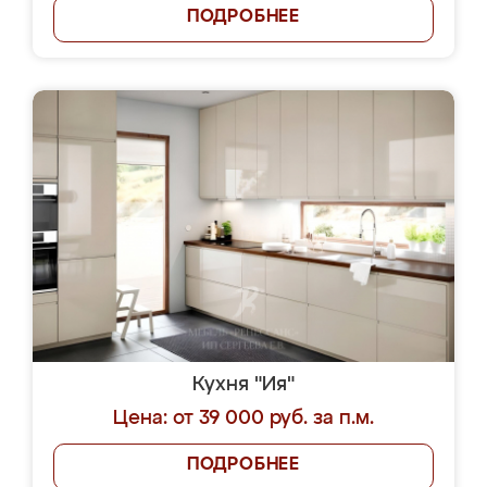
Из любой точки Москвы и
Московской области!
Отправить
Я соглашаюсь на передачу персональных
данных согласно
Политике
конфиденциальности
|
Пользовательскому
соглашению