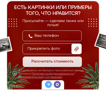
Кухня "Воля"
Цена: от 39 000 руб. за п.м.
ПОДРОБНЕЕ