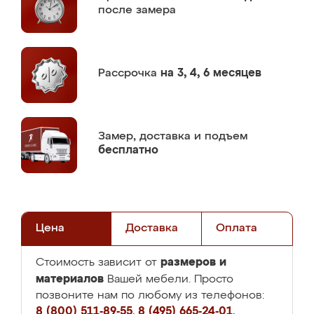
после замера
Рассрочка
на 3, 4, 6 месяцев
Замер,
доставка и подъем
бесплатно
Цена
Доставка
Оплата
размеров и
Стоимость зависит от
материалов
Вашей мебели. Просто
позвоните нам по любому из телефонов:
8 (800) 511-89-55
,
8 (495) 665-24-01
,