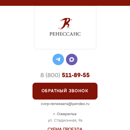
Кухня "Афанасия"
Цена: от 38 000 руб. за п.м.
ПОДРОБНЕЕ