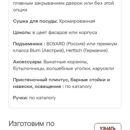
плавным закрыванием дверок или без этой
опции
Сушка для посуды:
Хромированная
Цоколь:
в цвет фасадов или корпуса
Подъемники :
BOYARD (Россия) или премиум
класса Blum (Австрия), Hettich (Германия)
Аксессуары:
Выкатные корзины,
бутылочницы, волшебные уголки, карусели
Пристеночный плинтус, барные стойки и
навески, освещение :
по каталогу
Ручки:
по каталогу
Изготовим по
УЗНАТЬ