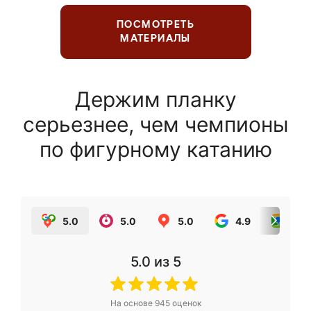
ПОСМОТРЕТЬ
МАТЕРИАЛЫ
Держим планку
серьезнее, чем чемпионы
по фигурному катанию
5.0
5.0
5.0
4.9
5.0
5.0
из 5
На основе
945
оценок