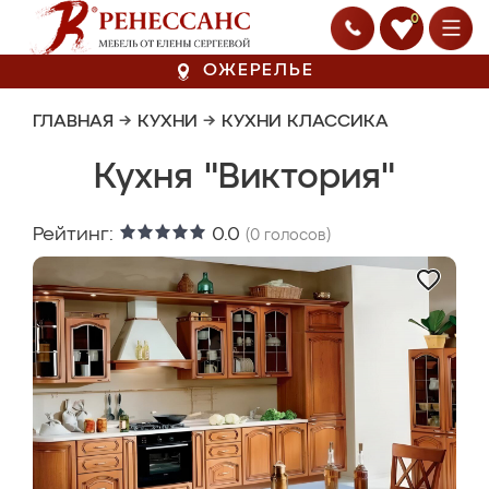
0
ОЖЕРЕЛЬЕ
ГЛАВНАЯ
→
КУХНИ
→
КУХНИ КЛАССИКА
Кухня "Виктория"
Рейтинг:
0.0
(
0
голосов)