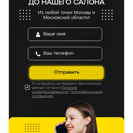
ДО НАШЕГО САЛОНА
Из любой точки Москвы и
Московской области!
Отправить
Я соглашаюсь на передачу персональных
данных согласно
Политике
конфиденциальности
|
Пользовательскому
соглашению