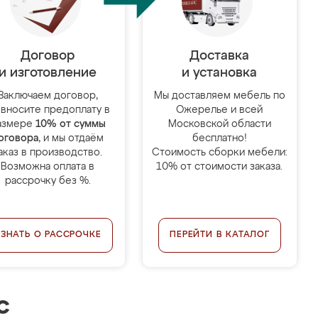
Договор
Доставка
и изготовление
и установка
Заключаем договор,
Мы доставляем мебель по
 вносите предоплату в
Ожерелье и всей
азмере
10% от суммы
Московской области
оговора
, и мы отдаём
бесплатно!
аказ в производство.
Стоимость сборки мебели:
Возможна оплата в
10% от стоимости заказа.
рассрочку без %.
УЗНАТЬ О РАССРОЧКЕ
ПЕРЕЙТИ В КАТАЛОГ
с