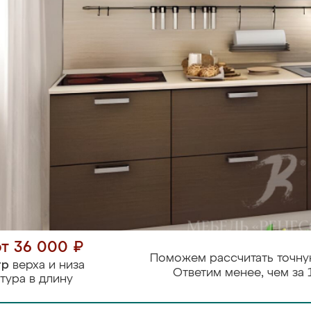
от 36 000 ₽
Поможем рассчитать точну
тр
верха и низа
Ответим менее, чем за 
тура в длину