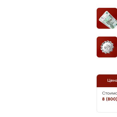
Цен
Стоимо
8 (800)