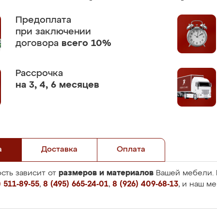
Предоплата
при заключении
договора
всего 10%
Рассрочка
на 3, 4, 6 месяцев
а
Доставка
Оплата
размеров и материалов
сть зависит от
Вашей мебели. 
 511-89-55
,
8 (495) 665-24-01
,
8 (926) 409-68-13
, и наш м