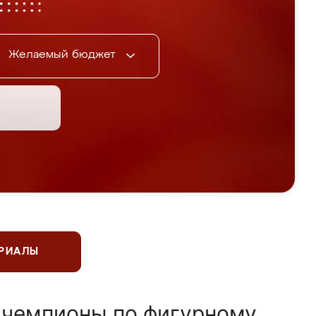
Желаемый бюджет
ЕРИАЛЫ
 чемпионы по фигурному