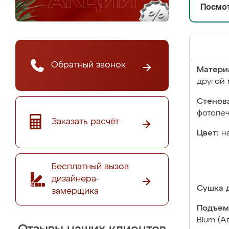
Посмот
Обратный звонок
Матери
другой 
Стенова
фотопе
Заказать расчёт
Цвет:
н
Бесплатный вызов
дизайнера-
Сушка д
замерщика
Подъем
Blum (А