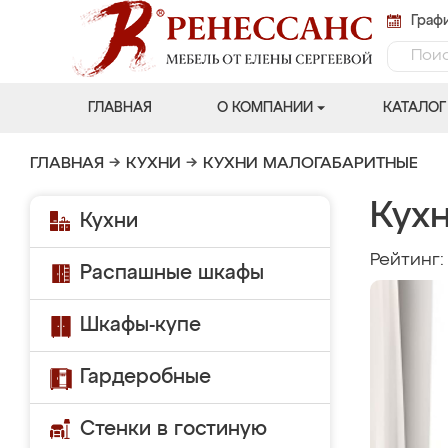
Графи
ГЛАВНАЯ
О КОМПАНИИ
КАТАЛОГ
ГЛАВНАЯ
→
КУХНИ
→
КУХНИ МАЛОГАБАРИТНЫЕ
Кух
Кухни
Рейтинг
Распашные шкафы
Шкафы-купе
Гардеробные
Стенки в гостиную