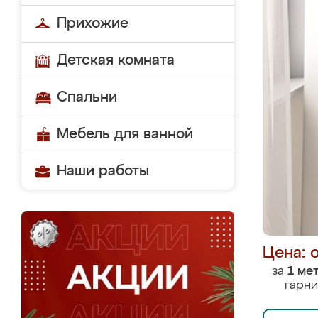
Прихожие
Детская комната
Спальни
Мебель для ванной
Наши работы
Цена: 
за
1 ме
гарни