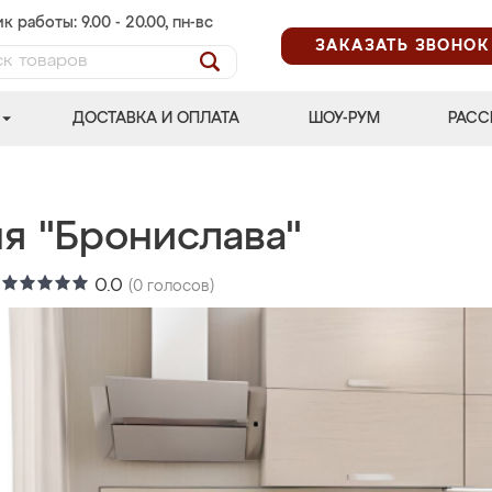
к работы: 9.00 - 20.00, пн-вс
ЗАКАЗАТЬ ЗВОНОК
ДОСТАВКА И ОПЛАТА
ШОУ-РУМ
РАСС
ня "Бронислава"
:
0.0
(
0
голосов)