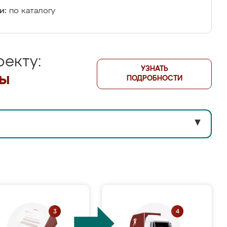
и:
по каталогу
екту:
УЗНАТЬ
лы
ПОДРОБНОСТИ
▼