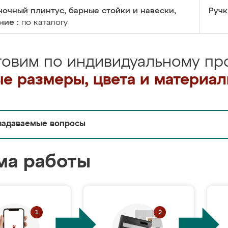
очный плинтус, барные стойки и навески,
Ручк
ние :
по каталогу
товим по индивидуальному про
е размеры, цвета и материа
задаваемые вопросы
ма работы