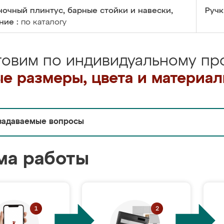
очный плинтус, барные стойки и навески,
Ручк
ние :
по каталогу
товим по индивидуальному про
е размеры, цвета и материа
задаваемые вопросы
ма работы