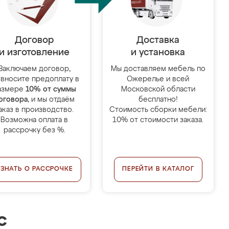
Договор
Доставка
и изготовление
и установка
Заключаем договор,
Мы доставляем мебель по
 вносите предоплату в
Ожерелье и всей
азмере
10% от суммы
Московской области
оговора
, и мы отдаём
бесплатно!
аказ в производство.
Стоимость сборки мебели:
Возможна оплата в
10% от стоимости заказа.
рассрочку без %.
УЗНАТЬ О РАССРОЧКЕ
ПЕРЕЙТИ В КАТАЛОГ
с