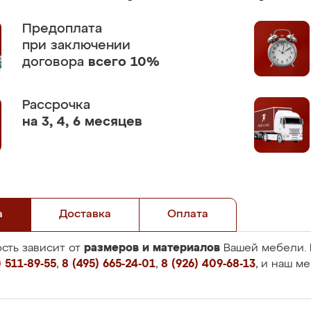
Предоплата
при заключении
договора
всего 10%
Рассрочка
на 3, 4, 6 месяцев
а
Доставка
Оплата
размеров и материалов
сть зависит от
Вашей мебели. 
 511-89-55
,
8 (495) 665-24-01
,
8 (926) 409-68-13
, и наш м