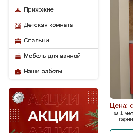
Прихожие
Детская комната
Спальни
Мебель для ванной
Наши работы
Цена: 
за
1 ме
гарни