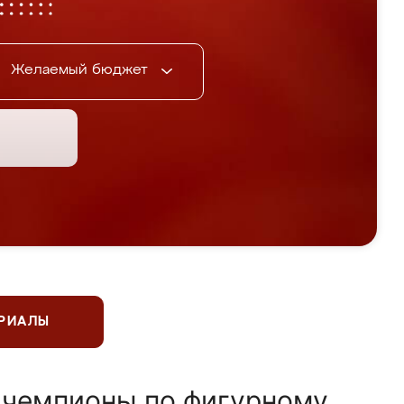
Желаемый бюджет
ЕРИАЛЫ
 чемпионы по фигурному