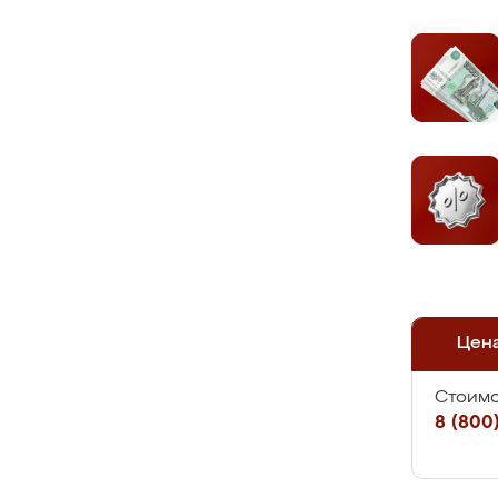
Цен
Стоимо
8 (800)