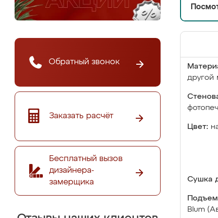
Посмот
Обратный звонок
Матери
другой 
Стенова
фотопе
Заказать расчёт
Цвет:
н
Бесплатный вызов
дизайнера-
Сушка д
замерщика
Подъем
Blum (А