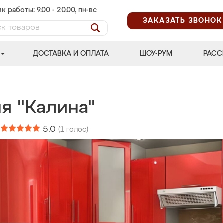
к работы: 9.00 - 20.00, пн-вс
ЗАКАЗАТЬ ЗВОНОК
ДОСТАВКА И ОПЛАТА
ШОУ-РУМ
РАСС
я "Калина"
:
5.0
(
1
голос)