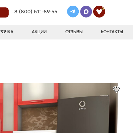
0
8 (800) 511-89-55
РОЧКА
АКЦИИ
ОТЗЫВЫ
КОНТАКТЫ