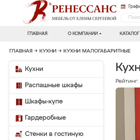
Графи
ГЛАВНАЯ
О КОМПАНИИ
КАТАЛОГ
ГЛАВНАЯ
→
КУХНИ
→
КУХНИ МАЛОГАБАРИТНЫЕ
Кухн
Кухни
Рейтинг
Распашные шкафы
Шкафы-купе
Гардеробные
Стенки в гостиную