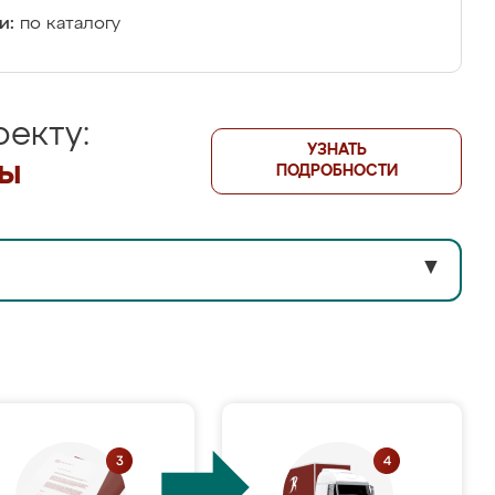
и:
по каталогу
екту:
УЗНАТЬ
лы
ПОДРОБНОСТИ
▼