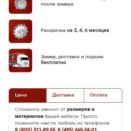
после замера
Рассрочка
на 3, 4, 6 месяцев
Замер,
доставка и подъем
бесплатно
Цена
Доставка
Оплата
размеров и
Стоимость зависит от
материалов
Вашей мебели. Просто
позвоните нам по любому из телефонов:
8 (800) 511-89-55
,
8 (495) 665-24-01
,