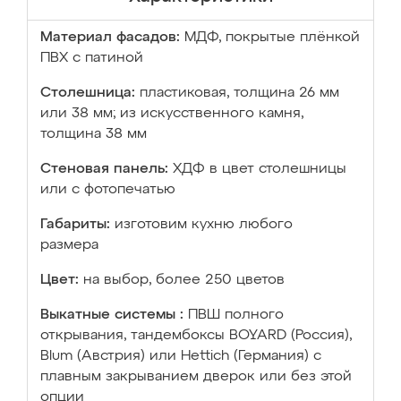
Материал фасадов:
МДФ, покрытые плёнкой
ПВХ с патиной
Столешница:
пластиковая, толщина 26 мм
или 38 мм; из искусственного камня,
толщина 38 мм
Стеновая панель:
ХДФ в цвет столешницы
или с фотопечатью
Габариты:
изготовим кухню любого
размера
Цвет:
на выбор, более 250 цветов
Выкатные системы :
ПВШ полного
открывания, тандембоксы BOYARD (Россия),
Blum (Австрия) или Hettich (Германия) с
плавным закрыванием дверок или без этой
опции