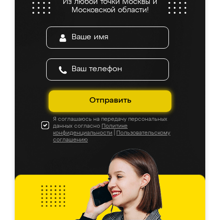
Из любой точки Москвы и
Московской области!
Отправить
Я соглашаюсь на передачу персональных
данных согласно
Политике
конфиденциальности
|
Пользовательскому
соглашению