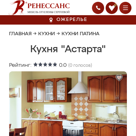
0
ОЖЕРЕЛЬЕ
ГЛАВНАЯ
→
КУХНИ
→
КУХНИ ПАТИНА
Кухня "Астарта"
Рейтинг:
0.0
(
0
голосов)