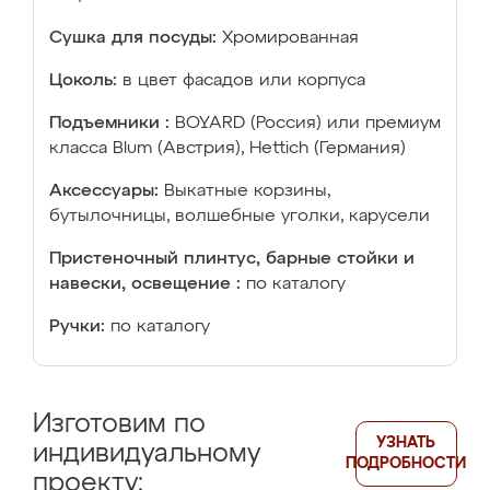
Сушка для посуды:
Хромированная
Цоколь:
в цвет фасадов или корпуса
Подъемники :
BOYARD (Россия) или премиум
класса Blum (Австрия), Hettich (Германия)
Аксессуары:
Выкатные корзины,
бутылочницы, волшебные уголки, карусели
Пристеночный плинтус, барные стойки и
навески, освещение :
по каталогу
Ручки:
по каталогу
Изготовим по
УЗНАТЬ
индивидуальному
ПОДРОБНОСТИ
проекту: