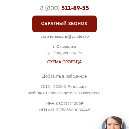
8 (800)
511-89-55
ОБРАТНЫЙ ЗВОНОК
corp-renessans@yandex.ru
г. Ожерелье
ул. Стадионная, 9а
СХЕМА ПРОЕЗДА
Добавить в избранное
2015 - 2026 © Ренессанс.
Мебель от производителя в Ожерелье.
ИНН: 580313642057
ОГРНИП: 317583500009448