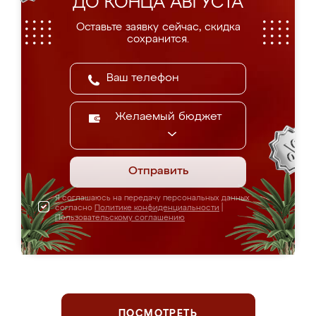
ДО КОНЦА АВГУСТА
Оставьте заявку сейчас, скидка
сохранится.
Желаемый бюджет
Отправить
Я соглашаюсь на передачу персональных данных
согласно
Политике конфиденциальности
|
Пользовательскому соглашению
ПОСМОТРЕТЬ