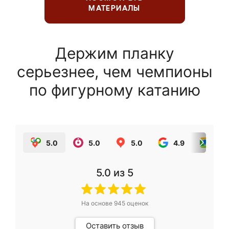
МАТЕРИАЛЫ
Держим планку
серьезнее, чем чемпионы
по фигурному катанию
5.0
5.0
5.0
4.9
5.0
5.0
из 5
На основе
945
оценок
Оставить отзыв