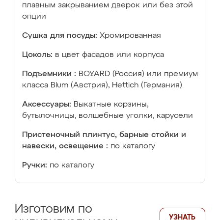
плавным закрыванием дверок или без этой
опции
Сушка для посуды:
Хромированная
Цоколь:
в цвет фасадов или корпуса
Подъемники :
BOYARD (Россия) или премиум
класса Blum (Австрия), Hettich (Германия)
Аксессуары:
Выкатные корзины,
бутылочницы, волшебные уголки, карусели
Пристеночный плинтус, барные стойки и
навески, освещение :
по каталогу
Ручки:
по каталогу
Изготовим по
УЗНАТЬ