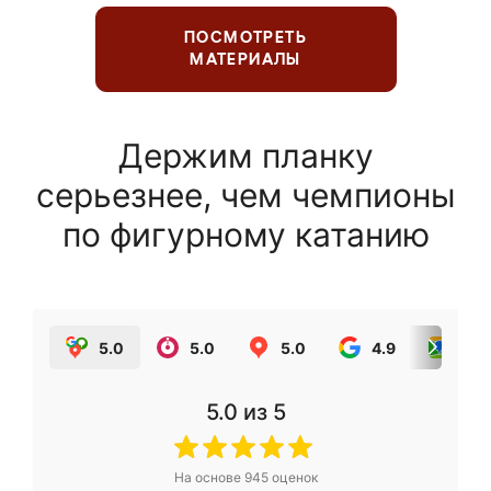
ПОСМОТРЕТЬ
МАТЕРИАЛЫ
Держим планку
серьезнее, чем чемпионы
по фигурному катанию
5.0
5.0
5.0
4.9
5.0
5.0
из 5
На основе
945
оценок