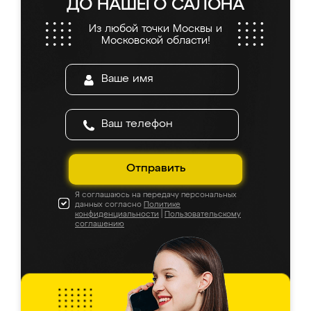
ДО НАШЕГО САЛОНА
Из любой точки Москвы и
Московской области!
Отправить
Я соглашаюсь на передачу персональных
данных согласно
Политике
конфиденциальности
|
Пользовательскому
соглашению