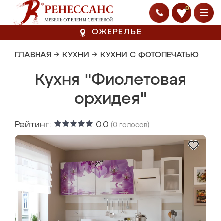
0
ОЖЕРЕЛЬЕ
ГЛАВНАЯ
→
КУХНИ
→
КУХНИ С ФОТОПЕЧАТЬЮ
Кухня "Фиолетовая
орхидея"
Рейтинг:
0.0
(
0
голосов)