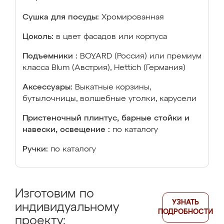
Сушка для посуды:
Хромированная
Цоколь:
в цвет фасадов или корпуса
Подъемники :
BOYARD (Россия) или премиум
класса Blum (Австрия), Hettich (Германия)
Аксессуары:
Выкатные корзины,
бутылочницы, волшебные уголки, карусели
Пристеночный плинтус, барные стойки и
навески, освещение :
по каталогу
Ручки:
по каталогу
Изготовим по
УЗНАТЬ
индивидуальному
ПОДРОБНОСТИ
проекту: