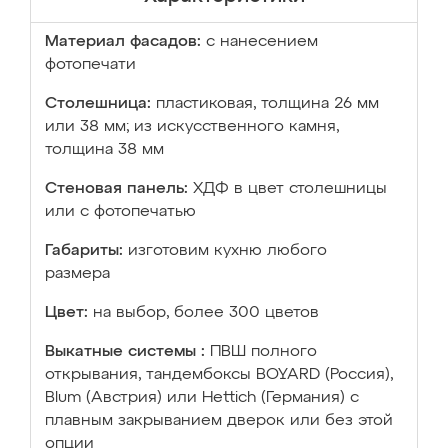
Материал фасадов:
с нанесением
фотопечати
Столешница:
пластиковая, толщина 26 мм
или 38 мм; из искусственного камня,
толщина 38 мм
Стеновая панель:
ХДФ в цвет столешницы
или с фотопечатью
Габариты:
изготовим кухню любого
размера
Цвет:
на выбор, более 300 цветов
Выкатные системы :
ПВШ полного
открывания, тандембоксы BOYARD (Россия),
Blum (Австрия) или Hettich (Германия) с
плавным закрыванием дверок или без этой
опции