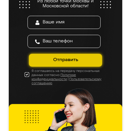
Из любой точки Москвы и
Московской области!
Отправить
Я соглашаюсь на передачу персональных
данных согласно
Политике
конфиденциальности
|
Пользовательскому
соглашению