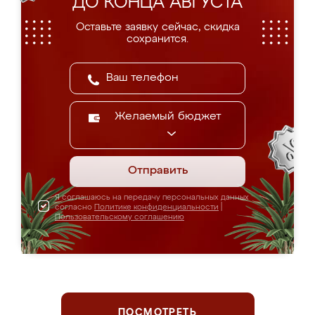
ДО КОНЦА АВГУСТА
Оставьте заявку сейчас, скидка
сохранится.
Желаемый бюджет
Отправить
Я соглашаюсь на передачу персональных данных
согласно
Политике конфиденциальности
|
Пользовательскому соглашению
ПОСМОТРЕТЬ