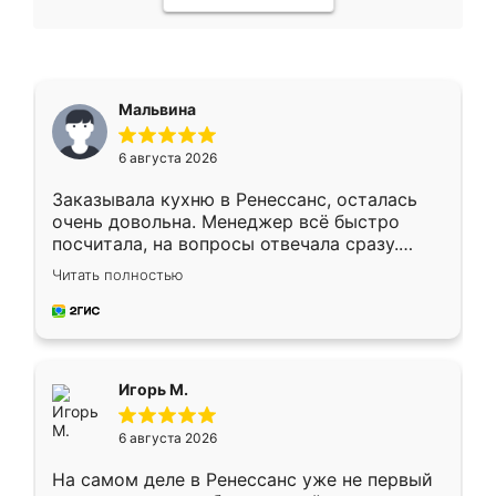
Мальвина
6 августа 2026
Заказывала кухню в Ренессанс, осталась
очень довольна. Менеджер всё быстро
посчитала, на вопросы отвечала сразу.
Замерщик приехал в субботу, подошёл к
Читать полностью
делу со всей ответственностью. Собрали
за день, ребята работали аккуратно, даже
пыли почти не было. Качество отличное,
ящики ходят плавно, ничего не скрипит.
Всё подошло как влитое.
Игорь М.
6 августа 2026
На самом деле в Ренессанс уже не первый