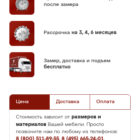
после замера
Рассрочка
на 3, 4, 6 месяцев
Замер,
доставка и подъем
бесплатно
Цена
Доставка
Оплата
размеров и
Стоимость зависит от
материалов
Вашей мебели. Просто
позвоните нам по любому из телефонов:
8 (800) 511-89-55
,
8 (495) 665-24-01
,