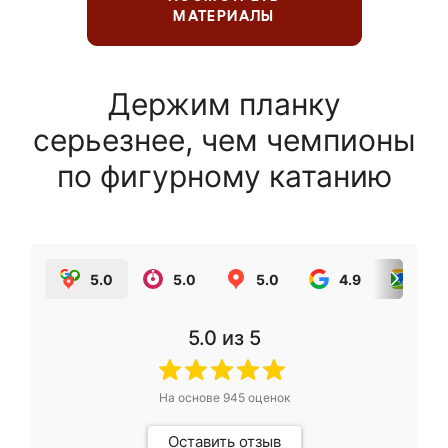
МАТЕРИАЛЫ
Держим планку
серьезнее, чем чемпионы
по фигурному катанию
5.0
5.0
5.0
4.9
5.0
5.0
из 5
На основе
945
оценок
Оставить отзыв