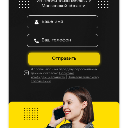
Из любой точки Москвы и
Московской области!
Отправить
Я соглашаюсь на передачу персональных
данных согласно
Политике
конфиденциальности
|
Пользовательскому
соглашению