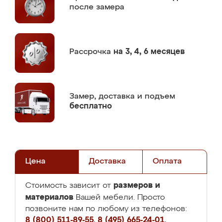
после замера
Рассрочка
на 3, 4, 6 месяцев
Замер,
доставка и подъем
бесплатно
Цена
Доставка
Оплата
размеров и
Стоимость зависит от
материалов
Вашей мебели. Просто
позвоните нам по любому из телефонов:
8 (800) 511-89-55
,
8 (495) 665-24-01
,