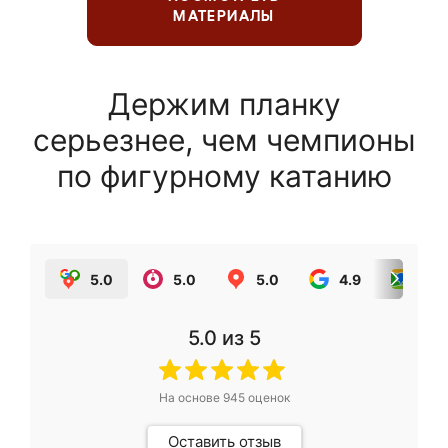
МАТЕРИАЛЫ
Держим планку
серьезнее, чем чемпионы
по фигурному катанию
5.0
5.0
5.0
4.9
5.0
5.0
из 5
На основе
945
оценок
Оставить отзыв