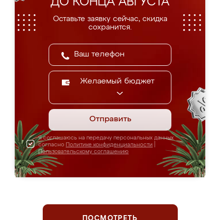
ДО КОНЦА АВГУСТА
Оставьте заявку сейчас, скидка
сохранится.
Желаемый бюджет
Отправить
Я соглашаюсь на передачу персональных данных
согласно
Политике конфиденциальности
|
Пользовательскому соглашению
ПОСМОТРЕТЬ