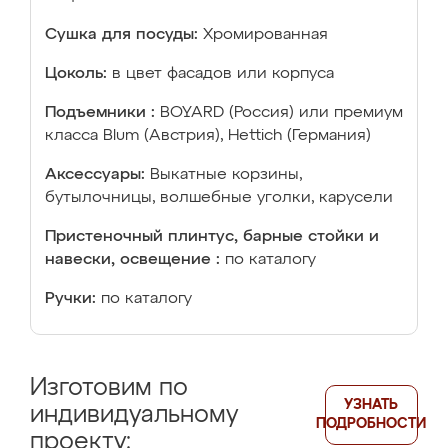
Сушка для посуды:
Хромированная
Цоколь:
в цвет фасадов или корпуса
Подъемники :
BOYARD (Россия) или премиум
класса Blum (Австрия), Hettich (Германия)
Аксессуары:
Выкатные корзины,
бутылочницы, волшебные уголки, карусели
Пристеночный плинтус, барные стойки и
навески, освещение :
по каталогу
Ручки:
по каталогу
Изготовим по
УЗНАТЬ
индивидуальному
ПОДРОБНОСТИ
проекту: