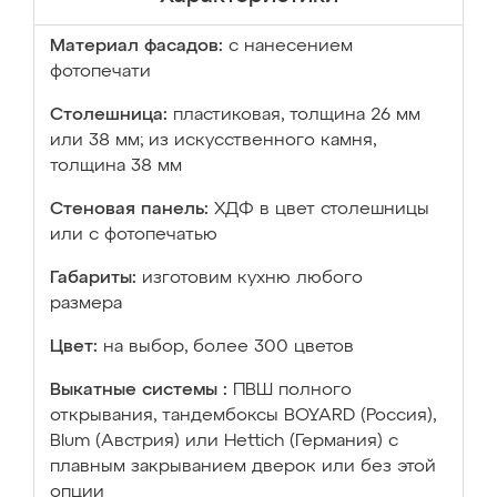
Материал фасадов:
с нанесением
фотопечати
Столешница:
пластиковая, толщина 26 мм
или 38 мм; из искусственного камня,
толщина 38 мм
Стеновая панель:
ХДФ в цвет столешницы
или с фотопечатью
Габариты:
изготовим кухню любого
размера
Цвет:
на выбор, более 300 цветов
Выкатные системы :
ПВШ полного
открывания, тандембоксы BOYARD (Россия),
Blum (Австрия) или Hettich (Германия) с
плавным закрыванием дверок или без этой
опции