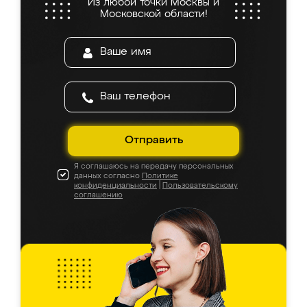
Из любой точки Москвы и
Московской области!
Отправить
Я соглашаюсь на передачу персональных
данных согласно
Политике
конфиденциальности
|
Пользовательскому
соглашению