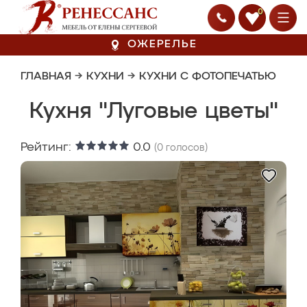
0
ОЖЕРЕЛЬЕ
ГЛАВНАЯ
→
КУХНИ
→
КУХНИ С ФОТОПЕЧАТЬЮ
Кухня "Луговые цветы"
Рейтинг:
0.0
(
0
голосов)