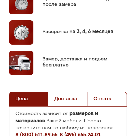
после замера
Рассрочка
на 3, 4, 6 месяцев
Замер,
доставка и подъем
бесплатно
Цена
Доставка
Оплата
размеров и
Стоимость зависит от
материалов
Вашей мебели. Просто
позвоните нам по любому из телефонов:
8 (800) 511-89-55
,
8 (495) 665-24-01
,