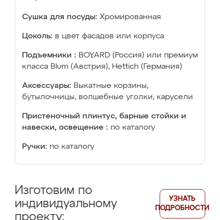
Сушка для посуды:
Хромированная
Цоколь:
в цвет фасадов или корпуса
Подъемники :
BOYARD (Россия) или премиум
класса Blum (Австрия), Hettich (Германия)
Аксессуары:
Выкатные корзины,
бутылочницы, волшебные уголки, карусели
Пристеночный плинтус, барные стойки и
навески, освещение :
по каталогу
Ручки:
по каталогу
Изготовим по
УЗНАТЬ
индивидуальному
ПОДРОБНОСТИ
проекту: