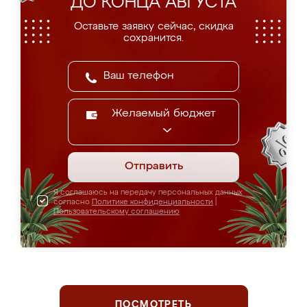
ДО КОНЦА АВГУСТА
Оставьте заявку сейчас, скидка
сохранится.
Желаемый бюджет
Отправить
Я соглашаюсь на передачу персональных данных
согласно
Политике конфиденциальности
|
Пользовательскому соглашению
ПОСМОТРЕТЬ