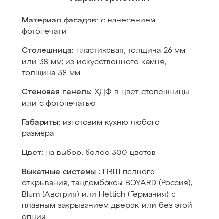
Материал фасадов:
с нанесением
фотопечати
Столешница:
пластиковая, толщина 26 мм
или 38 мм; из искусственного камня,
толщина 38 мм
Стеновая панель:
ХДФ в цвет столешницы
или с фотопечатью
Габариты:
изготовим кухню любого
размера
Цвет:
на выбор, более 300 цветов
Выкатные системы :
ПВШ полного
открывания, тандембоксы BOYARD (Россия),
Blum (Австрия) или Hettich (Германия) с
плавным закрыванием дверок или без этой
опции