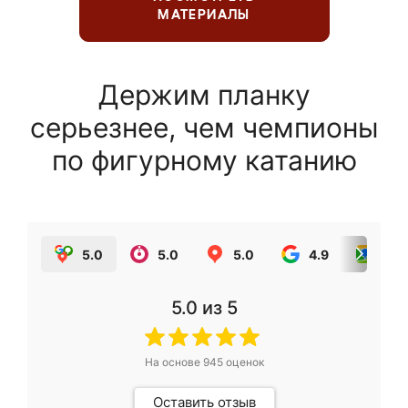
МАТЕРИАЛЫ
Держим планку
серьезнее, чем чемпионы
по фигурному катанию
5.0
5.0
5.0
4.9
5.0
5.0
из 5
На основе
945
оценок
Оставить отзыв