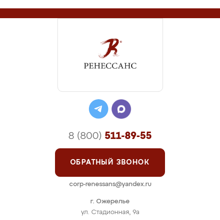
8 (800)
511-89-55
ОБРАТНЫЙ ЗВОНОК
corp-renessans@yandex.ru
г. Ожерелье
ул. Стадионная, 9а