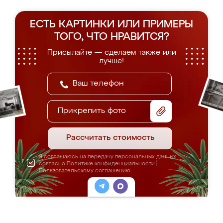
ЕСТЬ КАРТИНКИ ИЛИ ПРИМЕРЫ
ТОГО, ЧТО НРАВИТСЯ?
Присылайте — сделаем также или
лучше!
Прикрепить фото
Рассчитать стоимость
Я соглашаюсь на передачу персональных данных
согласно
Политике конфиденциальности
|
Пользовательскому соглашению