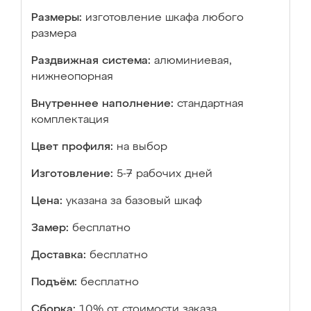
Размеры:
изготовление шкафа любого
размера
Раздвижная система:
алюминиевая,
нижнеопорная
Внутреннее наполнение:
стандартная
комплектация
Цвет профиля:
на выбор
Изготовление:
5-7 рабочих дней
Цена:
указана за базовый шкаф
Замер:
бесплатно
Доставка:
бесплатно
Подъём:
бесплатно
Сборка:
10% от стоимости заказа