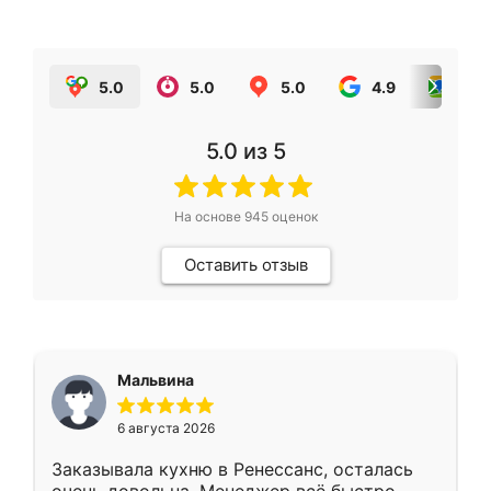
5.0
5.0
5.0
4.9
5.0
5.0
из 5
На основе
945
оценок
Оставить отзыв
Мальвина
6 августа 2026
Заказывала кухню в Ренессанс, осталась