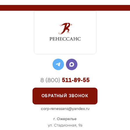
8 (800)
511-89-55
ОБРАТНЫЙ ЗВОНОК
corp-renessans@yandex.ru
г. Ожерелье
ул. Стадионная, 9а