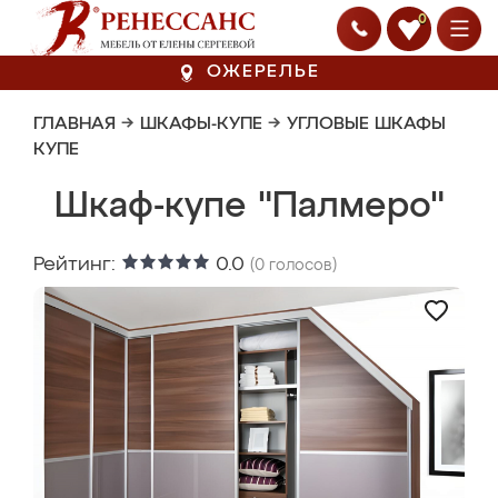
0
ОЖЕРЕЛЬЕ
ГЛАВНАЯ
→
ШКАФЫ-КУПЕ
→
УГЛОВЫЕ ШКАФЫ
КУПЕ
Шкаф-купе "Палмеро"
Рейтинг:
0.0
(
0
голосов)