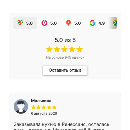
5.0
5.0
5.0
4.9
5.0
5.0
из 5
На основе
945
оценок
Оставить отзыв
Мальвина
6 августа 2026
Заказывала кухню в Ренессанс, осталась