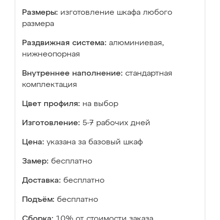
Размеры:
изготовление шкафа любого
размера
Раздвижная система:
алюминиевая,
нижнеопорная
Внутреннее наполнение:
стандартная
комплектация
Цвет профиля:
на выбор
Изготовление:
5-7 рабочих дней
Цена:
указана за базовый шкаф
Замер:
бесплатно
Доставка:
бесплатно
Подъём:
бесплатно
Сборка:
10% от стоимости заказа