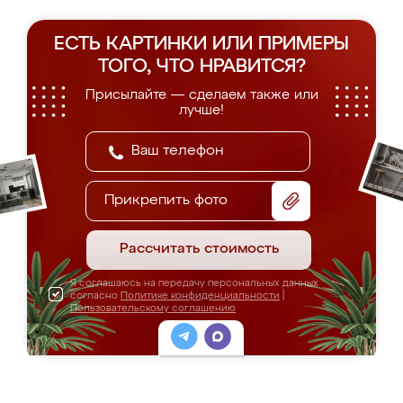
ЕСТЬ КАРТИНКИ ИЛИ ПРИМЕРЫ
ТОГО, ЧТО НРАВИТСЯ?
Присылайте — сделаем также или
лучше!
Прикрепить фото
Рассчитать стоимость
Я соглашаюсь на передачу персональных данных
согласно
Политике конфиденциальности
|
Пользовательскому соглашению