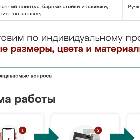
очный плинтус, барные стойки и навески,
Ручк
ние :
по каталогу
товим по индивидуальному про
е размеры, цвета и материа
задаваемые вопросы
ма работы