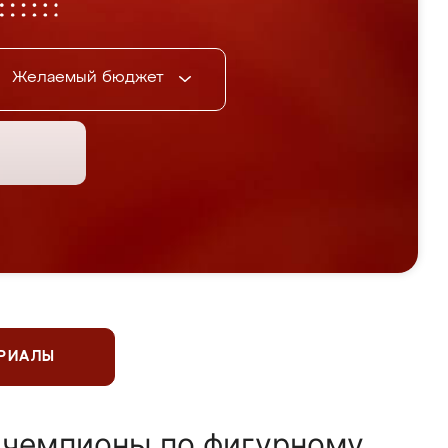
Желаемый бюджет
ЕРИАЛЫ
 чемпионы по фигурному