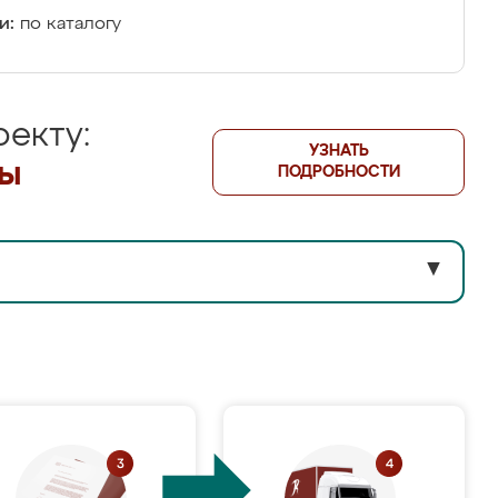
и:
по каталогу
екту:
УЗНАТЬ
лы
ПОДРОБНОСТИ
▼