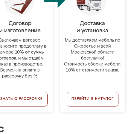
Договор
Доставка
и изготовление
и установка
Заключаем договор,
Мы доставляем мебель по
 вносите предоплату в
Ожерелье и всей
азмере
10% от суммы
Московской области
оговора
, и мы отдаём
бесплатно!
аказ в производство.
Стоимость сборки мебели:
Возможна оплата в
10% от стоимости заказа.
рассрочку без %.
УЗНАТЬ О РАССРОЧКЕ
ПЕРЕЙТИ В КАТАЛОГ
с