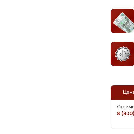
Цен
Стоимо
8 (800)