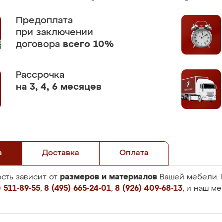
Предоплата
при заключении
договора
всего 10%
Рассрочка
на 3, 4, 6 месяцев
а
Доставка
Оплата
размеров и материалов
сть зависит от
Вашей мебели. 
 511-89-55
,
8 (495) 665-24-01
,
8 (926) 409-68-13
, и наш м