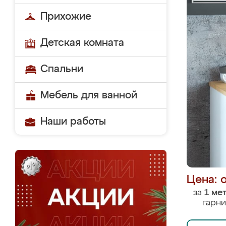
Прихожие
Детская комната
Спальни
Мебель для ванной
Наши работы
Цена: 
за
1 ме
гарни