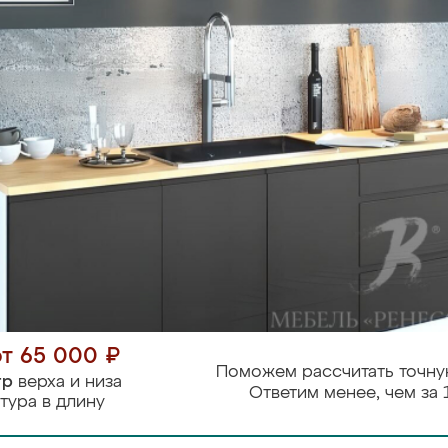
от 65 000 ₽
Поможем рассчитать точну
тр
верха и низа
Ответим менее, чем за 
тура в длину